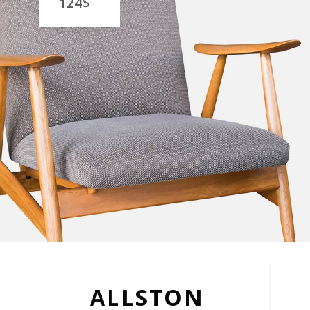
124$
ALLSTON