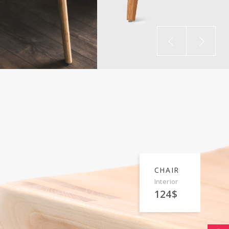
CHAIR
Interior
124$