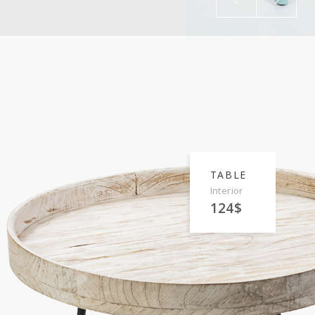
TABLE
Interior
124$