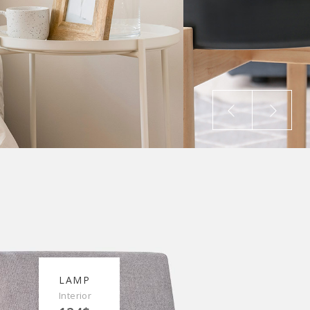
LAMP
Interior