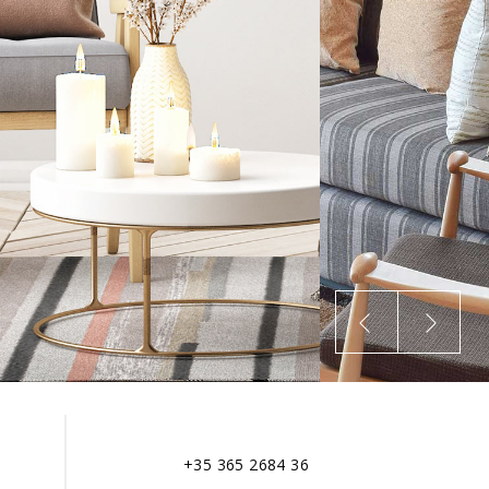
+35 365 2684 36