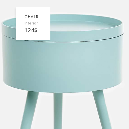
CHAIR
Interior
124$