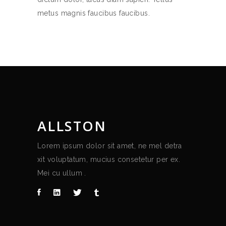
metus magnis faucibus faucibus.
ALLSTON
Lorem ipsum dolor sit amet, ne mel detra
xit voluptatum, mucius consetetur per ex.
Mei cu ullum .