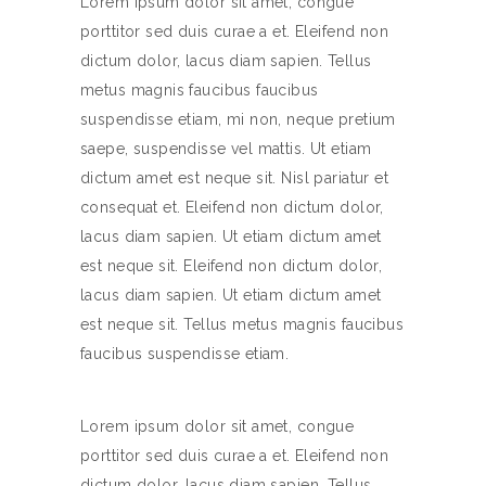
Lorem ipsum dolor sit amet, congue
porttitor sed duis curae a et. Eleifend non
dictum dolor, lacus diam sapien. Tellus
metus magnis faucibus faucibus
suspendisse etiam, mi non, neque pretium
saepe, suspendisse vel mattis. Ut etiam
dictum amet est neque sit. Nisl pariatur et
consequat et. Eleifend non dictum dolor,
lacus diam sapien. Ut etiam dictum amet
est neque sit. Eleifend non dictum dolor,
lacus diam sapien. Ut etiam dictum amet
est neque sit. Tellus metus magnis faucibus
faucibus suspendisse etiam.
Lorem ipsum dolor sit amet, congue
porttitor sed duis curae a et. Eleifend non
dictum dolor, lacus diam sapien. Tellus