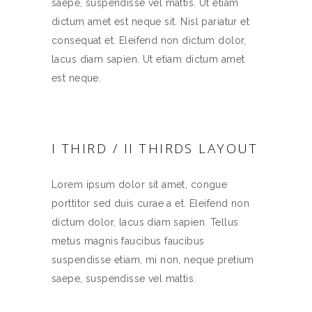
saepe, suspendisse vel mattis. Ut etiam
dictum amet est neque sit. Nisl pariatur et
consequat et. Eleifend non dictum dolor,
lacus diam sapien. Ut etiam dictum amet
est neque.
I THIRD / II THIRDS LAYOUT
Lorem ipsum dolor sit amet, congue
porttitor sed duis curae a et. Eleifend non
dictum dolor, lacus diam sapien. Tellus
metus magnis faucibus faucibus
suspendisse etiam, mi non, neque pretium
saepe, suspendisse vel mattis.