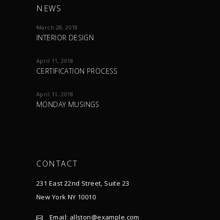
NEWS
March 28, 2018
INTERIOR DESIGN
April 11, 2018
CERTIFICATION PROCESS
April 11, 2018
MONDAY MUSINGS
CONTACT
231 East 22nd Street, Suite 23
New York NY 10010
Email:
allston@example.com