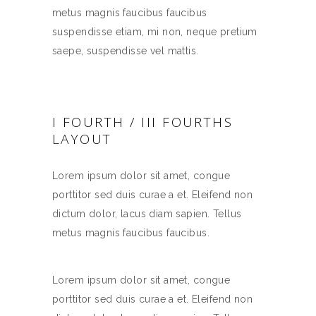
metus magnis faucibus faucibus
suspendisse etiam, mi non, neque pretium
saepe, suspendisse vel mattis.
I FOURTH / III FOURTHS
LAYOUT
Lorem ipsum dolor sit amet, congue
porttitor sed duis curae a et. Eleifend non
dictum dolor, lacus diam sapien. Tellus
metus magnis faucibus faucibus.
Lorem ipsum dolor sit amet, congue
porttitor sed duis curae a et. Eleifend non