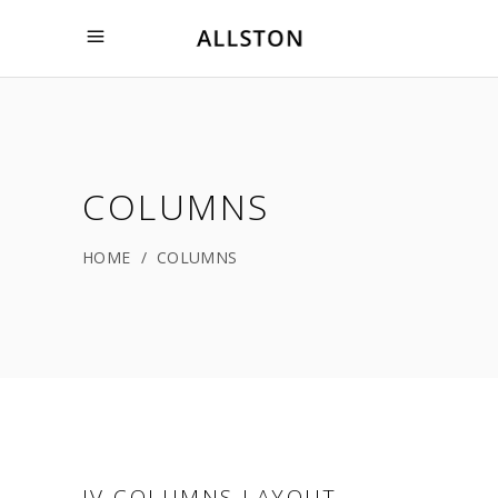
COLUMNS
HOME
/
COLUMNS
IV COLUMNS LAYOUT